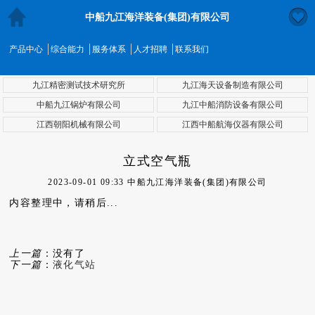
中船九江海洋装备(集团)有限公司
产品中心
综合能力
服务体系
人才招聘
联系我们
九江精密测试技术研究所
九江海天设备制造有限公司
中船九江锅炉有限公司
九江中船消防设备有限公司
江西朝阳机械有限公司
江西中船航海仪器有限公司
立式空气瓶
2023-09-01 09:33 中船九江海洋装备(集团)有限公司
内容整理中，请稍后...
上一篇
：
没有了
下一篇
：
液化气站