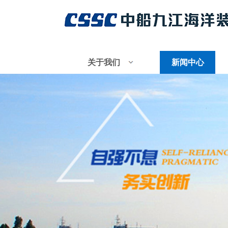
关于我们
新闻中心