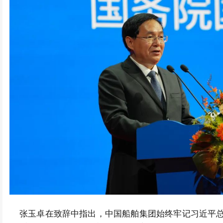
张玉卓在致辞中指出，‌中国船舶集团‌‌始终牢记习近平总书