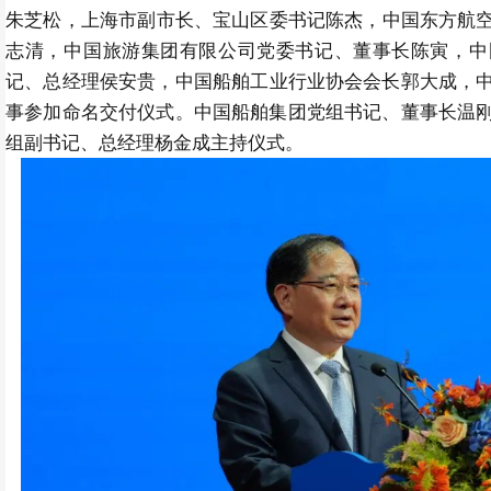
朱芝松，‌‌上海市副市长、宝山区委书记陈杰，‌‌中国东方
志清，‌‌中国旅游集团有限公司党委书记、董事长陈寅，‌
记、总经理侯安贵，‌‌中国船舶工业行业协会会长郭大成，‌
事参加命名交付仪式。中国船舶集团党组书记、董事长温刚参
组副书记、总经理杨金成主持仪式。