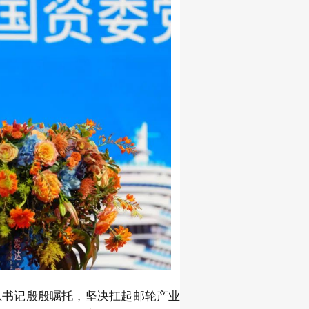
记殷殷嘱托，‌‌坚决扛起‌‌邮轮产业