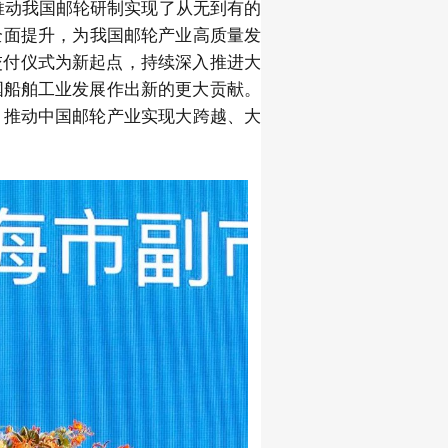
，‌‌推动我国邮轮研制‌‌实现了从无到有的
全面提升，‌‌为我国邮轮产业高质量发
付仪式为新起点，‌‌持续深入‌‌推进大
推动我国船舶工业发展作出新的更大贡献。
展，推动中国邮轮产业实现大跨越、大