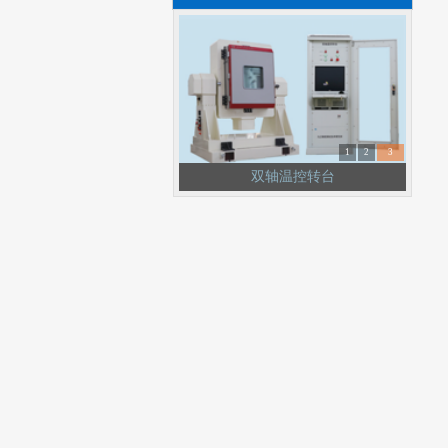
1
2
3
单轴多功能转台
双轴温控转台